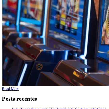
Read More
Posts recentes