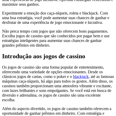
maximize seus ganhos.
Experimente a emoção dos caça-níqueis, roleta e blackjack. Com
uma boa estratégia, você pode aumentar suas chances de ganhar e
desfrutar de uma experiência de jogo emocionante e lucrativa.
Não perca tempo com jogos que não oferecem bons pagamentos.
Escolha jogos de cassino que são conhecidos por pagar bem e use
estratégias inteligentes para aumentar suas chances de ganhar
grandes prêmios em dinheiro.
Introdução aos jogos de cassino
Os jogos de cassino são uma forma popular de entretenimento,
oferecendo uma variedade de opções emocionantes. Desde os
clássicos jogos de cartas, como o poker e o
blackjack
, até as famosas
máquinas caça-níqueis, há algo para todos os gostos. Além disso, os
cassinos também proporcionam uma atmosfera vibrante e excitante,
com luzes brilhantes e sons empolgantes. Se você está em busca de
diversão e adrenalina, os jogos de cassino são uma excelente
escolha.
Além do aspecto divertido, os jogos de cassino também oferecem a
oportunidade de ganhar prêmios em dinheiro. Com estratégia e